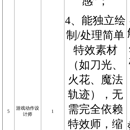
感”；
4、能独立绘
制/处理简单
特效素材
（如刀光、
火花、魔法
轨迹），无
需完全依赖
游戏动作设
5
1
计师
特效师，缩