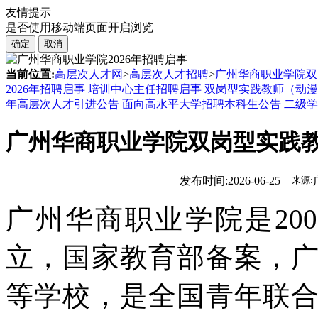
友情提示
是否使用移动端页面开启浏览
确定
取消
当前位置:
高层次人才网
>
高层次人才招聘
>
广州华商职业学院双
2026年招聘启事
培训中心主任招聘启事
双岗型实践教师（动漫
年高层次人才引进公告
面向高水平大学招聘本科生公告
二级学
广州华商职业学院双岗型实践
发布时间:2026-06-25
来源:
广州华商职业学院是20
立，国家教育部备案，
等学校，是全国青年联