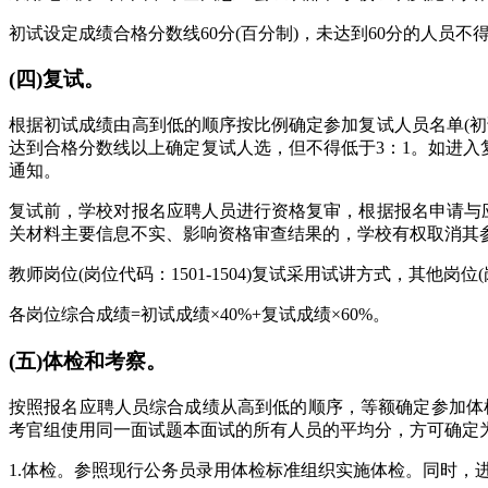
初试设定成绩合格分数线60分(百分制)，未达到60分的人员
(四)复试。
根据初试成绩由高到低的顺序按比例确定参加复试人员名单(
达到合格分数线以上确定复试人选，但不得低于3：1。如进入复
通知。
复试前，学校对报名应聘人员进行资格复审，根据报名申请与
关材料主要信息不实、影响资格审查结果的，学校有权取消其
教师岗位(岗位代码：1501-1504)复试采用试讲方式，其他岗位
各岗位综合成绩=初试成绩×40%+复试成绩×60%。
(五)体检和考察。
按照报名应聘人员综合成绩从高到低的顺序，等额确定参加体
考官组使用同一面试题本面试的所有人员的平均分，方可确定
1.体检。参照现行公务员录用体检标准组织实施体检。同时，