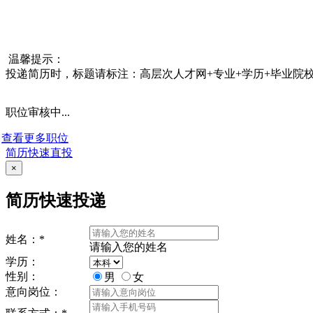
温馨提示：
投递简历时，标题请标注：高层次人才网+专业+学历+毕业院校，
职位审核中...
查看更多职位
简历快速直投
×
简历快速投递
姓名：
*
请输入您的姓名
学历：
性别：
男
女
意向岗位：