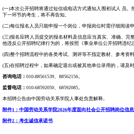
(一)本次公开招聘将通过短信或电话方式通知入围初试人 员
下一环节的考生，将不再告知。
(二)每位报名人员只能申报一个岗位，申报岗位时需仔细阅读
(三)报名应聘人员提交的报名材料及信息应当真实、准确、
他违反公开招聘纪律行为的，将按照《事业单位公开招聘违纪
(四)整个招聘流程中的各类考试、测评等不指定教材、参考资
(五)在招聘过程中，如果确定退出或被其他单位录用的，请及
咨询电话：
010-88561539、88562156。
监督电话：
010-68592050、68592085。
本招聘公告由中国劳动关系学院人事处负责解释。
附件1：中国劳动关系学院2026年度面向社会公开招聘岗位信
附件2：考生诚信承诺书