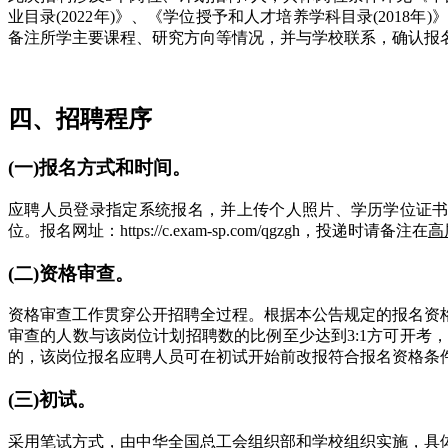
业目录(2022年)》、《学位授予和人才培养学科目录(20
备注所学主要课程、研究方向等情况，并与学校联系，确认报
四、招聘程序
(一)报名方式和时间。
应聘人员登录指定系统报名，并上传个人照片、学历学位证书、身
位。报名网址：https://c.exam-sp.com/qgzgh，投递时请备注在
高
(二)资格审查。
资格审查工作贯穿公开招聘全过程。根据本公告规定的报名资
审查的人数与该岗位计划招聘数的比例至少达到3:1方可开
的，该岗位报名应聘人员可在初试开始前改报符合报名资格条件的其
(三)初试。
采用笔试方式，由中华全国总工会组织部和学校组织实施，具