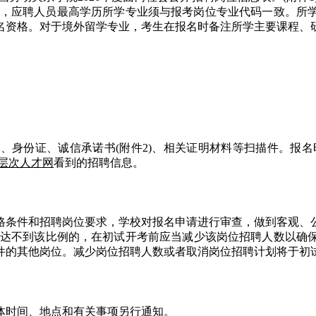
18年)》，应聘人员最高学历所学专业须与报考岗位专业代码一致
名资格。对于境外留学专业，考生在报名时备注所学主要课程、
份证、诚信承诺书(附件2)、相关证明材料等扫描件。报名时间自公
层次人才网
看到的招聘信息。
格条件和招聘岗位要求，学校对报名申请进行审查，做到客观、
考，达不到该比例的，在初试开考前应当减少该岗位招聘人数以确
他岗位。减少岗位招聘人数或者取消岗位招聘计划将于初试前在全国总
体时间、地点和有关事项另行通知。