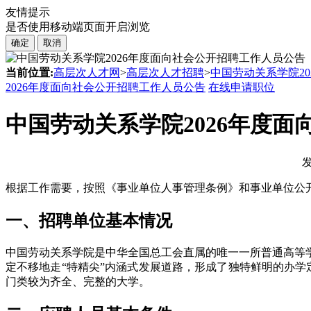
友情提示
是否使用移动端页面开启浏览
确定
取消
当前位置:
高层次人才网
>
高层次人才招聘
>
中国劳动关系学院2
2026年度面向社会公开招聘工作人员公告
在线申请职位
中国劳动关系学院2026年度
发
根据工作需要，按照《事业单位人事管理条例》和事业单位公开
一、招聘单位基本情况
中国劳动关系学院是中华全国总工会直属的唯一一所普通高等
定不移地走“特精尖”内涵式发展道路，形成了独特鲜明的办
门类较为齐全、完整的大学。