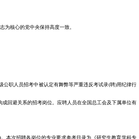
平同志为核心的党中央保持高度一致。
公职人员招考中被认定有舞弊等严重违反考试录(聘)用纪律行
构成回避关系的招考岗位。应聘人员在全国总工会及下属单位有
1)。本次招聘各岗位的专业要求参考目录为《研究生教育学科专