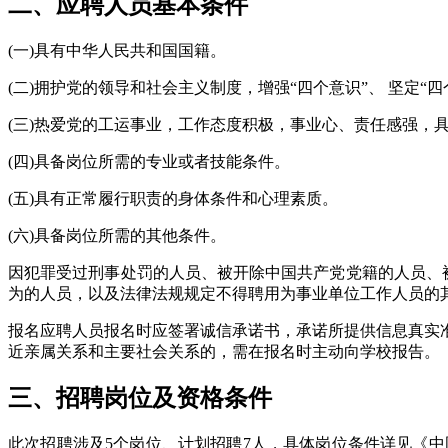
二、应聘人员基本条件
(一)具有中华人民共和国国籍。
(二)拥护党的领导和社会主义制度，增强“四个意识”、 坚定
(三)热爱党的工运事业，工作态度积极，事业心、责任感强，
(四)具备岗位所需的专业或者技能条件。
(五)具有正常履行职责的身体条件和心理素质。
(六)具备岗位所需的其他条件。
因犯罪受过刑事处罚的人员、被开除中国共产党党籍的人员、
为的人员，以及法律法规规定不得聘用为事业单位工作人员的
报名应聘人员报名时应签署诚信承诺书，承诺所提供信息真实
近亲属关系和主要社会关系的，需在报名时主动向学校报告。
三、招聘岗位及资格条件
此次招聘涉及5个岗位、计划招聘7人，具体岗位条件详见《中