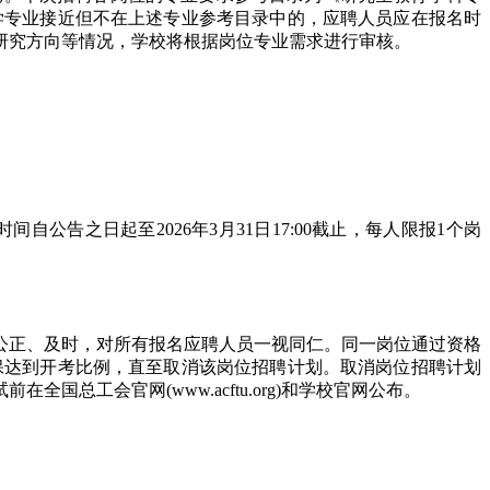
。所学专业接近但不在上述专业参考目录中的，应聘人员应在报名时
研究方向等情况，学校将根据岗位专业需求进行审核。
告之日起至2026年3月31日17:00截止，每人限报1个岗
公正、及时，对所有报名应聘人员一视同仁。同一岗位通过资格
保达到开考比例，直至取消该岗位招聘计划。取消岗位招聘计划
工会官网(www.acftu.org)和学校官网公布。