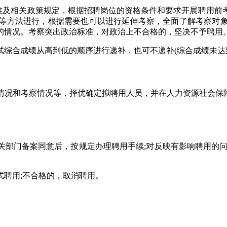
标准及相关政策规定，根据招聘岗位的资格条件和要求开展聘用前
等方法进行，根据需要也可以进行延伸考察，全面了解考察对
的情况。考察突出政治标准，对政治上不合格的，坚决不予聘用
试综合成绩从高到低的顺序进行递补，也可不递补(综合成绩未达
情况和考察情况等，择优确定拟聘用人员，并在人力资源社会保障
。
关部门备案同意后，按规定办理聘用手续;对反映有影响聘用的问
聘用;不合格的，取消聘用。