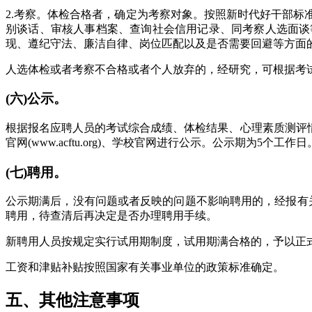
2.考察。体检合格者，确定为考察对象。按照新时代好干部
别谈话、审核人事档案、查询社会信用记录、同考察人选面谈
现、遵纪守法、廉洁自律、岗位匹配以及是否需要回避等方面
人选体检或者考察不合格或者个人放弃的，经研究，可根据考
(六)公示。
根据报名应聘人员的考试综合成绩、体检结果、心理素质测评
官网(www.acftu.org)、学校官网进行公示。公示期为5个工作日
(七)聘用。
公示期满后，没有问题或者反映的问题不影响聘用的，经报有
聘用，待查清后再决定是否办理聘用手续。
新聘用人员按规定实行试用期制度，试用期满合格的，予以正式
工资和津贴补贴按照国家有关事业单位的政策标准确定。
五、其他注意事项