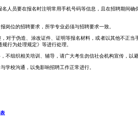
。报名人员要在报名时注明常用手机号码等信息，且在招聘期间
申报岗位的招聘要求，所学专业必须与招聘要求一致。
完整，对于伪造、涂改证件、证明等报名材料，或者以其他不正当
违规行为处理规定》等进行处理。
料，不组织相关培训、辅导，请广大考生勿信社会机构宣传，以
时与学校沟通，以免影响招聘工作正常进行。
息表