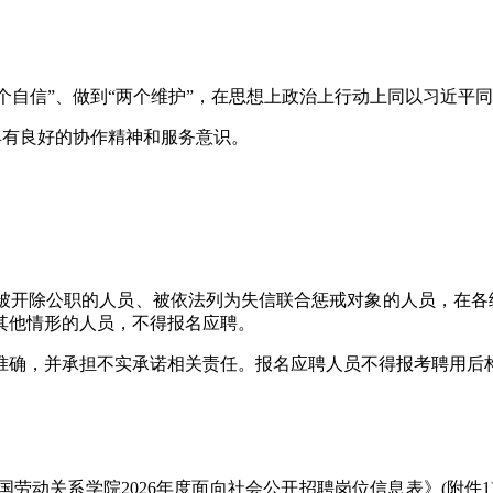
“四个自信”、做到“两个维护”，在思想上政治上行动上同以习近
具有良好的协作精神和服务意识。
被开除公职的人员、被依法列为失信联合惩戒对象的人员，在各级
其他情形的人员，不得报名应聘。
准确，并承担不实承诺相关责任。报名应聘人员不得报考聘用后
国劳动关系学院2026年度面向社会公开招聘岗位信息表》(附件