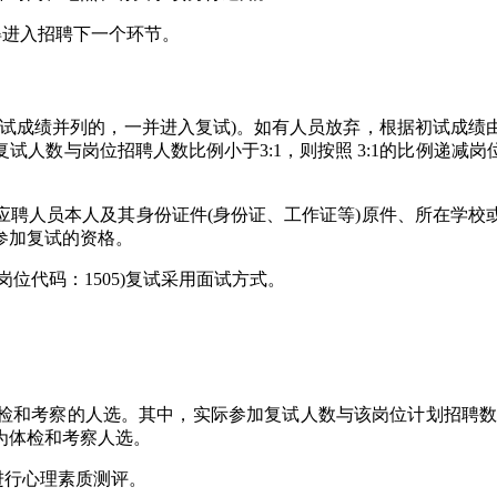
不得进入招聘下一个环节。
初试成绩并列的，一并进入复试)。如有人员放弃，根据初试成绩
试人数与岗位招聘人数比例小于3:1，则按照 3:1的比例递
应聘人员本人及其身份证件(身份证、工作证等)原件、所在学校
参加复试的资格。
(岗位代码：1505)复试采用面试方式。
检和考察的人选。其中，实际参加复试人数与该岗位计划招聘数的
为体检和考察人选。
进行心理素质测评。