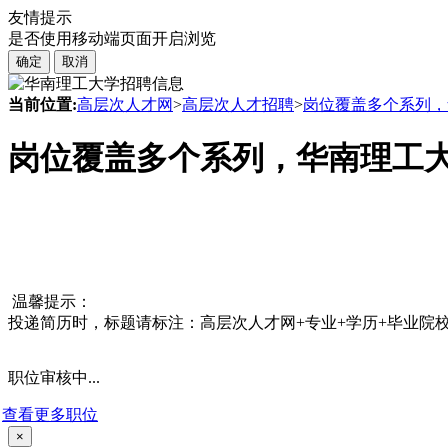
友情提示
是否使用移动端页面开启浏览
确定
取消
当前位置:
高层次人才网
>
高层次人才招聘
>
岗位覆盖多个系列，
岗位覆盖多个系列，华南理工
温馨提示：
投递简历时，标题请标注：高层次人才网+专业+学历+毕业院校，
职位审核中...
查看更多职位
×