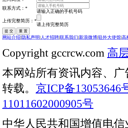
联系方式：
*
请输入正确的手机号码
上传完整简历：
*
请上传完整简历
网站介绍
|
隐私声明
|
人才招聘
|
联系我们
|
新浪微博
|
驻外大使馆
|
高
Copyright gccrcw.com
高
本网站所有资讯内容、广
转载。
京ICP备13053646
11011602000905号
中华人民共和国增值电信业