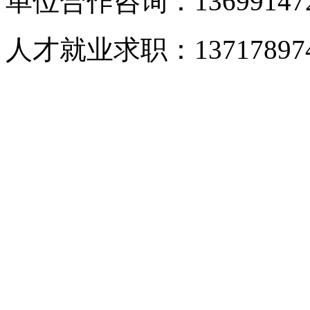
单位合作咨询：1369914
人才就业求职：1371789