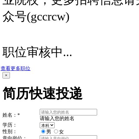
众号(gccrcw)
职位审核中...
查看更多职位
×
简历快速投递
姓名：
*
请输入您的姓名
学历：
性别：
男
女
意向岗位：