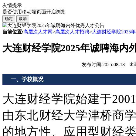
友情提示
是否使用移动端页面开启浏览
确定
取消
当前位置:
高层次人才网
>
高层次人才招聘
>
大连财经学院202
大连财经学院2025年诚聘海内
发布时间:2025-08-18
来源
一、学校概况
大连财经学院始建于200
由东北财经大学津桥商
的地方性、应用型财经类