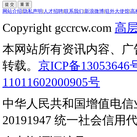
网站介绍
|
隐私声明
|
人才招聘
|
联系我们
|
新浪微博
|
驻外大使馆
|
高
Copyright gccrcw.com
高
本网站所有资讯内容、广
转载。
京ICP备13053646
11011602000905号
中华人民共和国增值电信业
20191947 统一社会信用代码