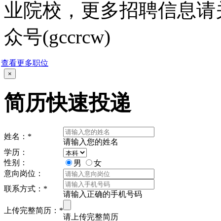
业院校，更多招聘信息请
众号(gccrcw)
查看更多职位
×
简历快速投递
姓名：
*
请输入您的姓名
学历：
性别：
男
女
意向岗位：
联系方式：
*
请输入正确的手机号码
上传完整简历：
*
请上传完整简历